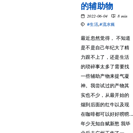
的辅助物
2022-06-04
8 min
#生活
,
#流水账
最近忽然觉得， 不知道
是不是自己年纪大了精
力跟不上了，还是生活
的琐碎事太多了需要找
一些辅助产物来提气凝
神。我尝试过的产物其
实也不少，从最开始的
烟到后面的红牛以及现
在咖啡都可以好好唠唠..
年少无知自赋新愁 我毕