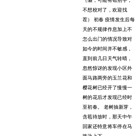
（懒，可能有错别字，
不想校对了，欢迎找
茬） 初春 疫情发生后每
天的不规律作息加上不
怎么出门的情况导致对
如今的时间并不敏感，
直到前几日天气转晴，
忽然惊讶的发现小区外
面马路两旁的玉兰花和
樱花树已经开了慢慢一
树的花后才发现已经时
至初春。 老树抽新芽，
含苞待放时，那天中午
回家还特意将车停在马