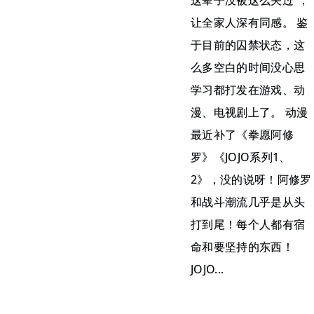
这辈子没被这么关过”，
让全家人深有同感。 鉴
于目前的囚禁状态，这
么多空白的时间没心思
学习都打发在游戏、动
漫、电视剧上了。 动漫
最近补了《拳愿阿修
罗》《JOJO系列1、
2》，没的说呀！阿修罗
和战斗潮流几乎是从头
打到尾！每个人都有宿
命和要坚持的东西！
JOJO...