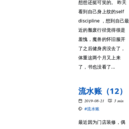
想想还挺可笑的。 昨天
看到自己身上纹的self
discipline ，想到自己
近的颓废行径觉得很是
羞愧，魔兽的怀旧服开
了之后健身房没去了，
体重这两个月又上来
了，书也没看了...
流水账（12）
2019-08-21
3 min
#流水账
最近因为门店装修，偶