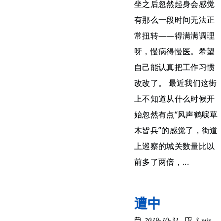
坐之后忽然起身会感觉
有那么一段时间无法正
常扭转——得满满调理
呀，慢病得慢医。希望
自己能认真把工作习惯
改改了。 最近我们这街
上不知道从什么时候开
始忽然有点“风声鹤唳草
木皆兵”的感觉了，街道
上巡察的城关数量比以
前多了两倍，...
遭中
2019-10-31
3 min