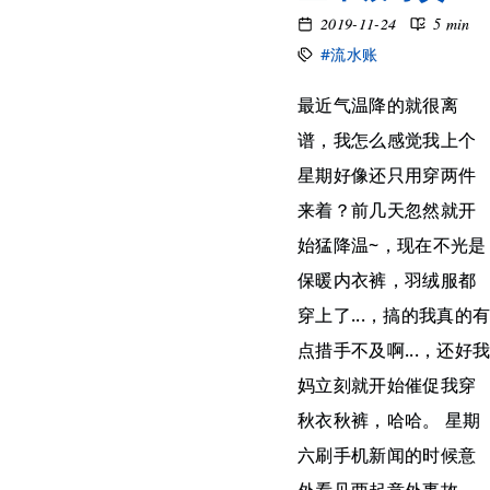
2019-11-24
5 min
#流水账
最近气温降的就很离
谱，我怎么感觉我上个
星期好像还只用穿两件
来着？前几天忽然就开
始猛降温~，现在不光是
保暖内衣裤，羽绒服都
穿上了...，搞的我真的
点措手不及啊...，还好
妈立刻就开始催促我穿
秋衣秋裤，哈哈。 星期
六刷手机新闻的时候意