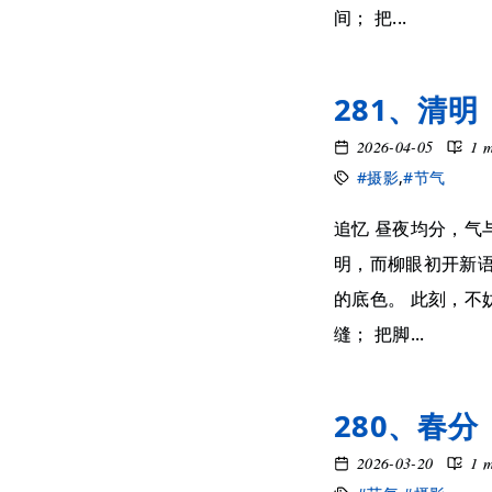
间； 把...
281、清明
2026-04-05
1 
#摄影
,
#节气
追忆 昼夜均分，气
明，而柳眼初开新语
的底色。 此刻，不
缝； 把脚...
280、春分
2026-03-20
1 