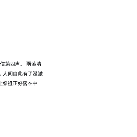
春信第四声。 雨落清
字，人间自此有了澄澈
让祭祖正好落在中