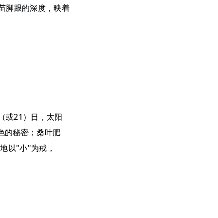
苗脚跟的深度，映着
（或21）日，太阳
色的秘密；桑叶肥
地以"小"为戒，