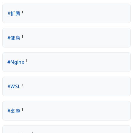
1
#折腾
1
#健康
1
#Nginx
1
#WSL
1
#桌游