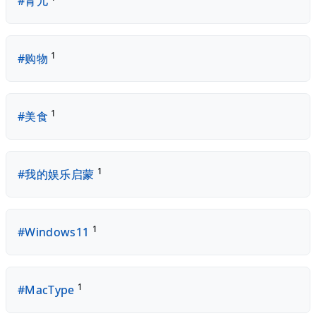
#育儿
1
#购物
1
#美食
1
#我的娱乐启蒙
1
#Windows11
1
#MacType