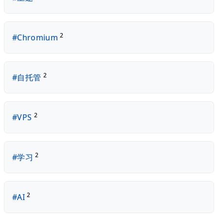
2
#Chromium
2
#自托管
2
#VPS
2
#学习
2
#AI