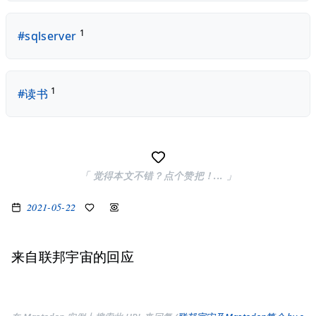
1
#sqlserver
1
#读书
「 觉得本文不错？点个赞把！... 」
2021-05-22
来自联邦宇宙的回应