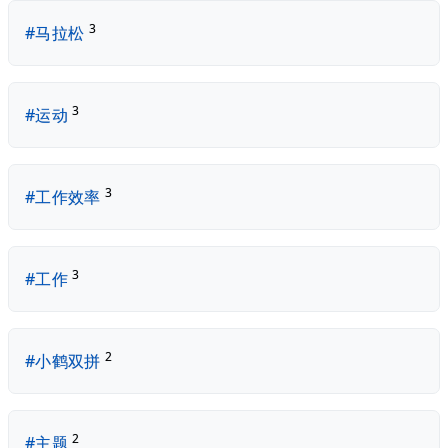
3
#马拉松
3
#运动
3
#工作效率
3
#工作
2
#小鹤双拼
2
#主题