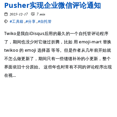
Pusher实现企业微信评论通知
2023-12-17
7 min
#工具箱
,
#分享
,
#自托管
Twiko是我自iDisqus后用的最久的一个自托管评论程序
了，期间也没少对它做过折腾，比如 用 emoji-mart 替换
twikoo 的 emoji 选择器 等等。但是作者从几年前开始就
不怎么做更新了，期间只有一些缝缝补补的小更新，整个
界面依旧十分原始。 这些年也时常有不同的评论程序出现
在视...