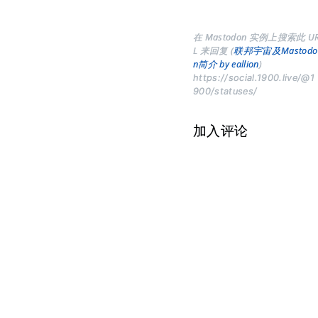
在 Mastodon 实例上搜索此 U
L 来回复 (
联邦宇宙及Mastodo
n简介 by eallion
)
https://social.1900.live/@1
900/statuses/
加入评论