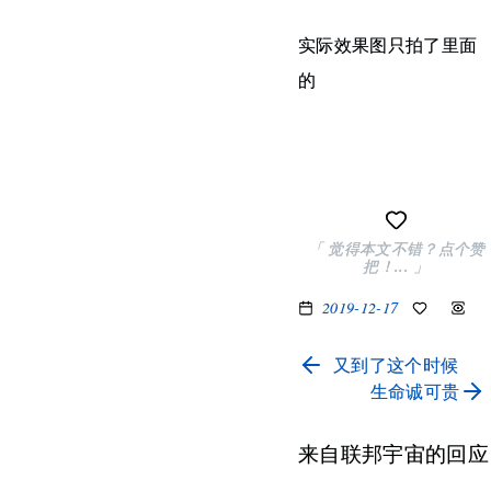
实际效果图只拍了里面
的
「 觉得本文不错？点个赞
把！... 」
2019-12-17
又到了这个时候
生命诚可贵
来自联邦宇宙的回应