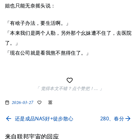
姐也只能无奈摇头说：
「有啥子办法，要生活啊。」
「本来我们是两个人勒，另外那个幺妹遭不住了，去医院
了。」
「现在公司就是看我熬不熬得住了。」
「 觉得本文不错？点个赞把！... 」
2026-03-27
还是成品NAS好+徒步散心
280、春分
来自联邦宇宙的回应