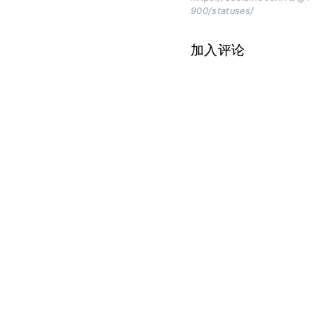
900/statuses/
加入评论