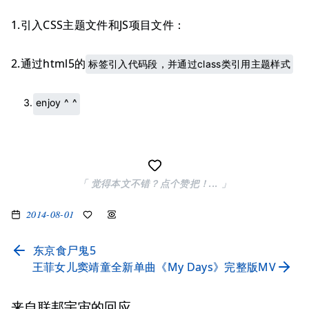
1.引入CSS主题文件和JS项目文件：
2.通过html5的
标签引入代码段，并通过class类引用主题样式
enjoy ^ ^
「 觉得本文不错？点个赞把！... 」
2014-08-01
东京食尸鬼5
王菲女儿窦靖童全新单曲《My Days》完整版MV
来自联邦宇宙的回应