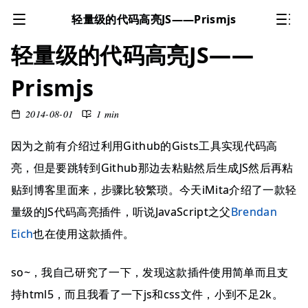
轻量级的代码高亮JS——Prismjs
轻量级的代码高亮JS——
Prismjs
2014-08-01
1 min
因为之前有介绍过利用Github的Gists工具实现代码高
亮，但是要跳转到Github那边去粘贴然后生成JS然后再粘
贴到博客里面来，步骤比较繁琐。今天iMita介绍了一款轻
量级的JS代码高亮插件，听说JavaScript之父
Brendan
Eich
也在使用这款插件。
so~，我自己研究了一下，发现这款插件使用简单而且支
持html5，而且我看了一下js和css文件，小到不足2k。