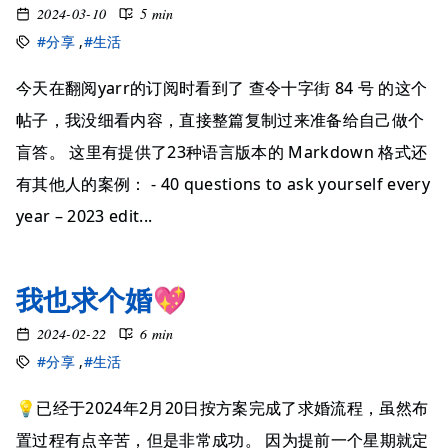
2024-03-10
5 min
#分享
,
#生活
今天在翻阅yarr的订阅时看到了 查令十字街 84 号 的这个
帖子，我没细看内容，直接整篇复制过来准备给自己做个
盲答。 这里有提供了23种语言版本的 Markdown 格式还
有其他人的案例： - 40 questions to ask yourself every
year – 2023 edit...
我也求个婚💖
2024-02-22
6 min
#分享
,
#生活
💡已经于2024年2月20日按方案完成了求婚流程，虽然布
置过程有点辛苦，但是非常成功。 因为提前一个星期就定