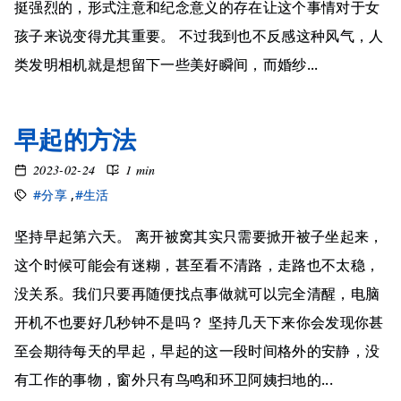
挺强烈的，形式注意和纪念意义的存在让这个事情对于女
孩子来说变得尤其重要。 不过我到也不反感这种风气，人
类发明相机就是想留下一些美好瞬间，而婚纱...
早起的方法
2023-02-24
1 min
#分享
,
#生活
坚持早起第六天。 离开被窝其实只需要掀开被子坐起来，
这个时候可能会有迷糊，甚至看不清路，走路也不太稳，
没关系。我们只要再随便找点事做就可以完全清醒，电脑
开机不也要好几秒钟不是吗？ 坚持几天下来你会发现你甚
至会期待每天的早起，早起的这一段时间格外的安静，没
有工作的事物，窗外只有鸟鸣和环卫阿姨扫地的...