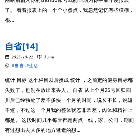
网站后输入你的Github账号就能自动为你生成年度报表
了。 看着报表上的一个个小点点，我忽然记忆有些模糊，
很...
自省[14]
2023-10-22
3 min
#自省
,
#生活
统计 目标 这个栏目以后换成 统计 ，之前定的健身目标都
失败了，也别在放出来丢人。 自省 从上个月25号回归四
川后已经独处了差不多快一个月的时间，说长不长，说短
不短，不过这一个月我的整体状态非常差，肉体和精神上
都是。 这段时间几乎每天都是两点一线，家、公司，期间
有过想出去人多的地方逛逛的想...