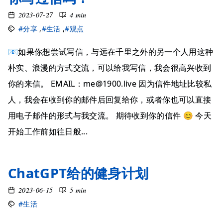
2023-07-27
4 min
#分享
,
#生活
,
#观点
📧如果你想尝试写信，与远在千里之外的另一个人用这种
朴实、浪漫的方式交流，可以给我写信，我会很高兴收到
你的来信。 EMAIL：me@1900.live 因为信件地址比较私
人，我会在收到你的邮件后回复给你，或者你也可以直接
用电子邮件的形式与我交流。 期待收到你的信件 😊 今天
开始工作前如往日般...
ChatGPT给的健身计划
2023-06-15
5 min
#生活