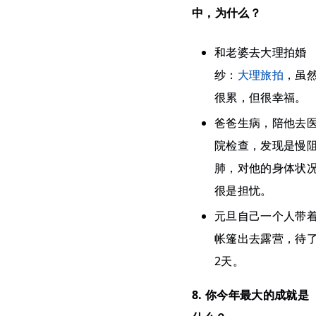
中，为什么？
​和老婆去大理拍婚
纱：
大理旅拍
，虽
很累，但很幸福。
爸爸生病，陪他去
院检查，发现是慢
肺，对他的身体状
很是担忧。
元旦自己一个人带
帐篷出去露营，待
2天。
8. 你今年最大的成就是