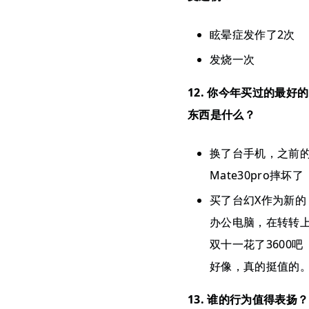
眩晕症发作了2次
发烧一次
12. 你今年买过的最好的
东西是什么？
换了台手机，之前
Mate30pro摔坏了
买了台幻X作为新的
办公电脑，在转转
双十一花了3600吧
好像，真的挺值的
13. 谁的行为值得表扬？