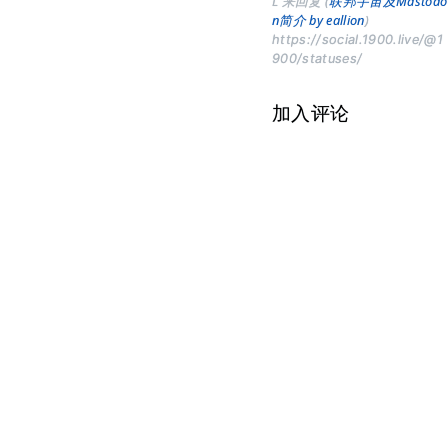
L 来回复 (
联邦宇宙及Mastodo
n简介 by eallion
)
https://social.1900.live/@1
900/statuses/
加入评论