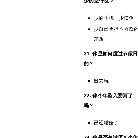
少的是什么？
少刷手机，少摸鱼
少自己承担不喜欢
东西
21. 你是如何度过节假日
的？
出去玩
22. 你今年坠入爱河了
吗？
已经结婚了
23. 你是否有讨厌某个你