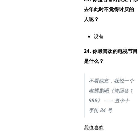
去年此时不觉得讨厌的
人呢？
没有
24. 你最喜欢的电视节目
是什么？
不看综艺，我说一个
电视剧吧《请回答 1
988》 —— 查令十
字街 84 号
我也喜欢