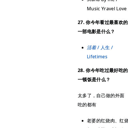
Music Yravel Love
27. 你今年看过最喜欢的
一部电影是什么？
活着
/ 人生 /
Lifetimes
28. 你今年吃过最好吃的
一顿饭是什么？
太多了，自己做的外面
吃的都有
老婆的红烧肉、红