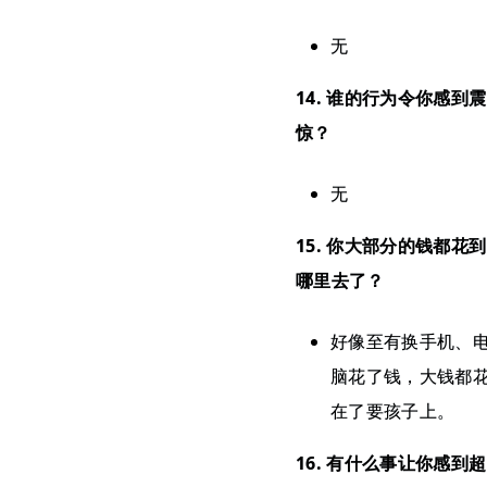
无
14. 谁的行为令你感到震
惊？
无
15. 你大部分的钱都花到
哪里去了？
好像至有换手机、
脑花了钱，大钱都
在了要孩子上。
16. 有什么事让你感到超