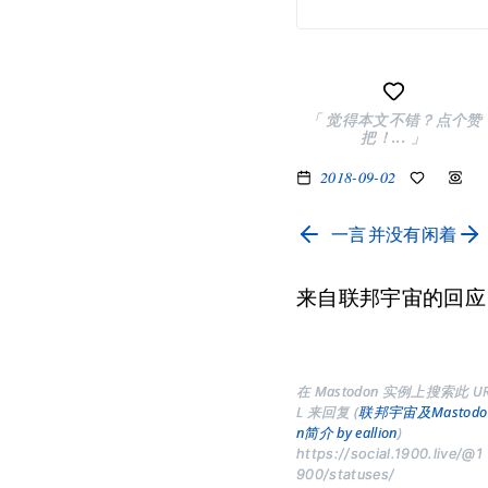
「 觉得本文不错？点个赞
把！... 」
2018-09-02
一言
并没有闲着
来自联邦宇宙的回应
在 Mastodon 实例上搜索此 U
L 来回复 (
联邦宇宙及Mastodo
n简介 by eallion
)
https://social.1900.live/@1
900/statuses/