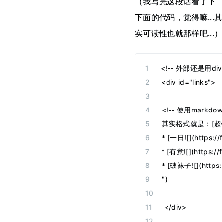
（我写完这段话看了下
下面的代码，觉得嘛...
实可读性也就那样吧...
<!-- 外部还是用div
<div id="links">
<!-- 使用mar
其实格式就是：[超链
* [一日![](https:
* [有意![](https:/
* [破袜子![](http
")
</div>