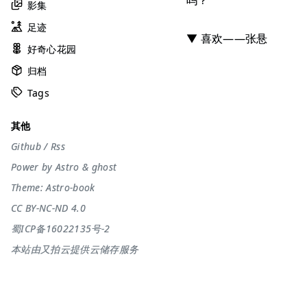
吗？
影集
足迹
▼ 喜欢——张悬
好奇心花园
归档
Tags
其他
Github
/
Rss
Power by
Astro
&
ghost
Theme:
Astro-book
CC BY-NC-ND 4.0
蜀ICP备16022135号-2
本站由又拍云提供云储存服务