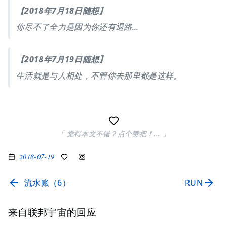
【2018年7月18日随想】
你尽不了全力是因为你还有退路...
【2018年7月19日随想】
生活就是与人相处，不管你去那里都是这样。
「 觉得本文不错？点个赞把！... 」
2018-07-19
流水账（6）
RUN
来自联邦宇宙的回应