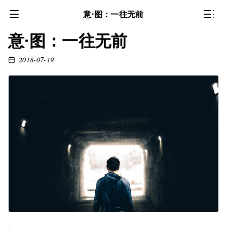
意·图：一往无前
意·图：一往无前
2018-07-19