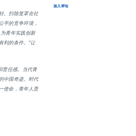
加入评论
好。扫除笼罩在社
公平的竞争环境，
，为青年实践创新
有利的条件。”让
和责任感。当代青
的中国奇迹。时代
一使命，青年人责