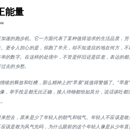
正能量
min
断加速的跑步机。它一方面代表了某种值得追求的生活品质，另
来。更令人担心的是，你跑了半天，却不知道目的地在何方，不
连串的数字。在这样的处境中，不管是怀旧还是叹老，表达的都
好过去的乡愁。
是情绪的释放和吐槽，那么精神上的“早衰”就值得警惕了。“早衰
很像，举手投足都无比正确，接人待物都恰如其分，说话谈吐都
么。
想来想去，原来是少了年轻人的朝气和锐气。年轻人不应该是敢
不应该是敢为风气先吗，为什么眼前的这个年轻人像是从少年直