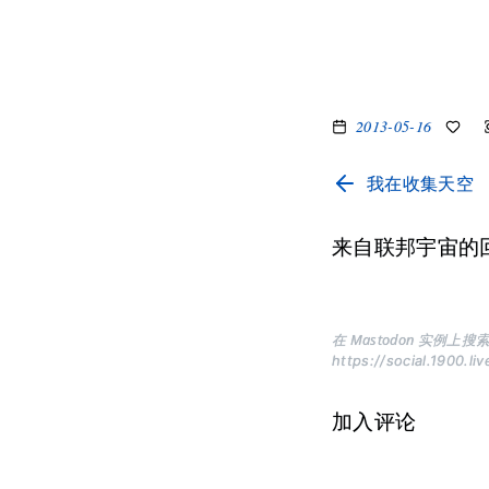
2013-05-16
我在收集天空
来自联邦宇宙的
在 Mastodon 实例上搜索
https://social.1900.li
加入评论