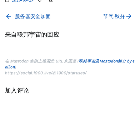
服务器安全加固
节气·秋分
来自联邦宇宙的回应
在 Mastodon 实例上搜索此 URL 来回复 (
联邦宇宙及Mastodon简介 by e
allion
)
https://social.1900.live/@1900/statuses/
加入评论