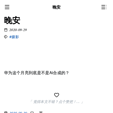
晚安
晚安
2020-09-29
#摄影
华为这个月亮到底是不是Ai合成的？
「 觉得本文不错？点个赞把！... 」
2020-09-29