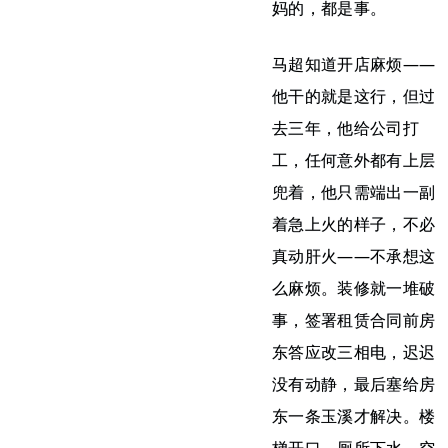
妈的，都是事。
马超知道开店麻烦——
他干的就是这行，但过
去三年，他给公司打
工，任何意外都有上层
兜着，他只需端出一副
着急上火的样子，不必
真动肝火——不承想这
么麻烦。装修就一堆破
事，签署租赁合同前房
东答应改三相电，迟迟
没有动静，最后塞给房
东一条玉溪才解决。楼