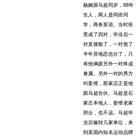
杨婉跟马超同岁，88年
生人，两人是同班同
学，商务英语。当时班
里成了四对，毕业后一
对直接散了，一对熬了
半年异地恋也分了，只
有他俩跟另外一对终成
眷属。另外一对的男方
叫姜维，那家店正是他
跟马超合伙。马超是石
家庄本地人，姜维老家
邢台，也不远。马超毕
业后辗转几家单位，来
到某国内知名运动品牌