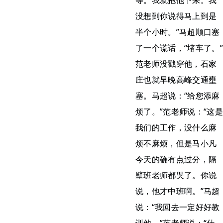
等。我就抱他下来。我
没想到你说得马上到是
半个小时。”马超顺口塞
了一个谎话，“堵车了。”
范老师没戳穿他，石家
庄也就早晚高峰交通壅
塞。马超说：“给您添麻
烦了。”范老师说：“这是
我们的工作，没什么麻
烦不麻烦，但是马小凡
今天的确有点过分，隔
壁班老师都哭了。你说
说，他才中班啊。”马超
说：“我回去一定好好教