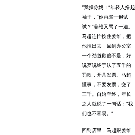
“我操你妈！”年轻人撸起
袖子，“你再骂一遍试
试？”姜维又骂了一遍。
马超连忙按住姜维，把
他推出去，回到办公室
一个劲道歉赔不是，好
说歹说终于认了五千的
罚款，开具发票。马超
懂事，不要发票，交了
三千。自始至终，年长
之人就说了一句话：“我
们也不容易。”
回到店里，马超跟姜维