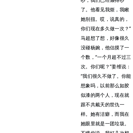
吵，我们已经懒得吵
了。他看见我烦，我瞅
她别扭。哎，说真的，
你们现在多久做一次？”
马超想了想，好像很久
没碰杨婉，他估摸了一
个数，“一个月超不过三
次。你们呢？”姜维说：
“我们很久不做了。你能
想象吗，以前那么如胶
似漆的两个人，现在就
跟不共戴天的世仇一
样。她有洁癖，而我在
她眼里就是一团垃圾。