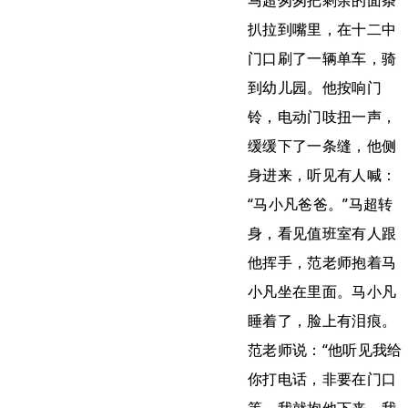
马超匆匆把剩余的面条
扒拉到嘴里，在十二中
门口刷了一辆单车，骑
到幼儿园。他按响门
铃，电动门吱扭一声，
缓缓下了一条缝，他侧
身进来，听见有人喊：
“马小凡爸爸。”马超转
身，看见值班室有人跟
他挥手，范老师抱着马
小凡坐在里面。马小凡
睡着了，脸上有泪痕。
范老师说：“他听见我给
你打电话，非要在门口