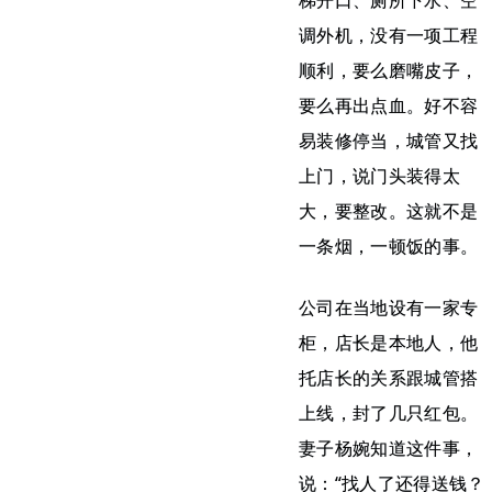
梯开口、厕所下水、空
调外机，没有一项工程
顺利，要么磨嘴皮子，
要么再出点血。好不容
易装修停当，城管又找
上门，说门头装得太
大，要整改。这就不是
一条烟，一顿饭的事。
公司在当地设有一家专
柜，店长是本地人，他
托店长的关系跟城管搭
上线，封了几只红包。
妻子杨婉知道这件事，
说：“找人了还得送钱？