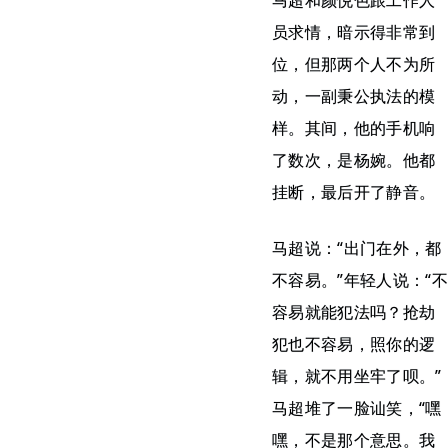
马超和颜悦色跟工作人
员求情，暗示得非常到
位，但那两个人不为所
动，一副秉公执法的模
样。其间，他的手机响
了数次，是杨婉。他都
挂断，最后开了静音。
马超说：“出门在外，都
不容易。”年轻人说：“不
容易就能犯法吗？抢劫
犯也不容易，照你的逻
辑，就不用坐牢了呗。”
马超堆了一脸讪笑，“嘿
嘿，不是那个意思。我