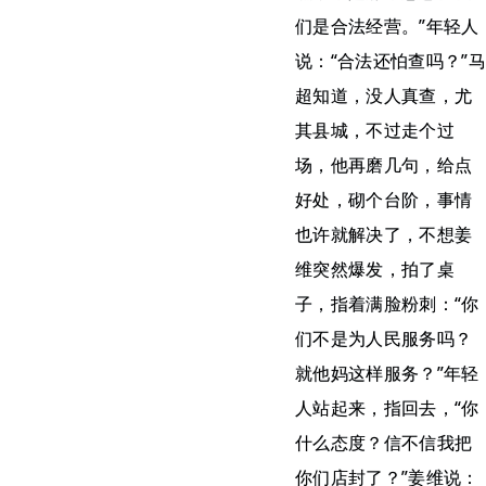
们是合法经营。”年轻人
说：“合法还怕查吗？”马
超知道，没人真查，尤
其县城，不过走个过
场，他再磨几句，给点
好处，砌个台阶，事情
也许就解决了，不想姜
维突然爆发，拍了桌
子，指着满脸粉刺：“你
们不是为人民服务吗？
就他妈这样服务？”年轻
人站起来，指回去，“你
什么态度？信不信我把
你们店封了？”姜维说：