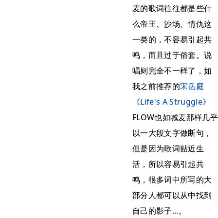
麦的歌词往往都是些什
么帝王、沙场、情仇这
一类的，不容易引起共
鸣，而且过于俗套。说
唱则完全不一样了，如
我之前推荐的
宋岳庭
《Life's A Struggle》
FLOW也如喊麦那样几乎
以一大段文字做断句，
但是因为歌词贴近生
活，所以容易引起共
鸣，很多词中所写的大
部分人都可以从中找到
自己的影子...。