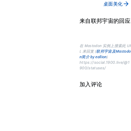
桌面美化
来自联邦宇宙的回应
在 Mastodon 实例上搜索此 U
L 来回复 (
联邦宇宙及Mastodo
n简介 by eallion
)
https://social.1900.live/@1
900/statuses/
加入评论