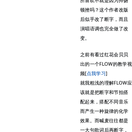
所喜欢不就是因为抑扬
顿挫吗？这个作者改版
后似乎改了断字，而且
演唱语调也完全做了改
变。
之前有看过红花会贝贝
出的一个FLOW的教学视
频[
点我学习
]
就我粗浅的理解FLOW应
该就是把断字和节拍搭
配起来，搭配不同音乐
而产生一种旋律的化学
效果。而喊麦往往都是
一大句歌词后再断字，