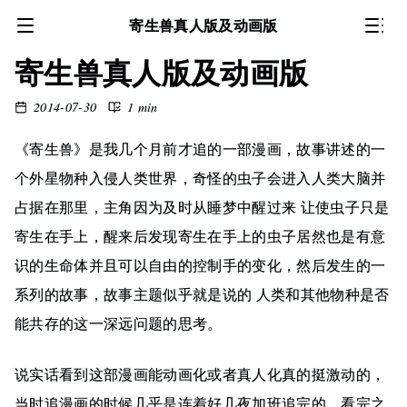
寄生兽真人版及动画版
寄生兽真人版及动画版
2014-07-30
1 min
《寄生兽》是我几个月前才追的一部漫画，故事讲述的一
个外星物种入侵人类世界，奇怪的虫子会进入人类大脑并
占据在那里，主角因为及时从睡梦中醒过来 让使虫子只是
寄生在手上，醒来后发现寄生在手上的虫子居然也是有意
识的生命体并且可以自由的控制手的变化，然后发生的一
系列的故事，故事主题似乎就是说的 人类和其他物种是否
能共存的这一深远问题的思考。
说实话看到这部漫画能动画化或者真人化真的挺激动的，
当时追漫画的时候几乎是连着好几夜加班追完的，看完之