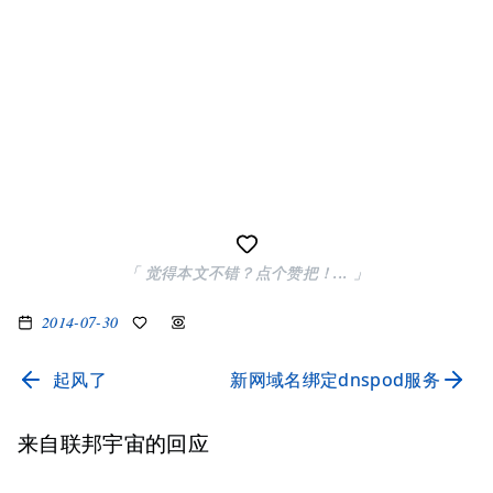
「 觉得本文不错？点个赞把！... 」
2014-07-30
起风了
新网域名绑定dnspod服务
来自联邦宇宙的回应