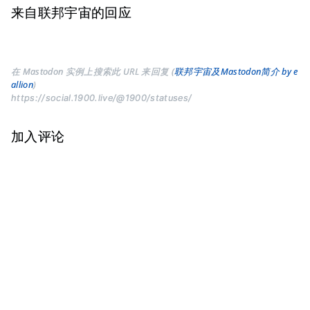
来自联邦宇宙的回应
在 Mastodon 实例上搜索此 URL 来回复 (
联邦宇宙及Mastodon简介 by e
allion
)
https://social.1900.live/@1900/statuses/
加入评论