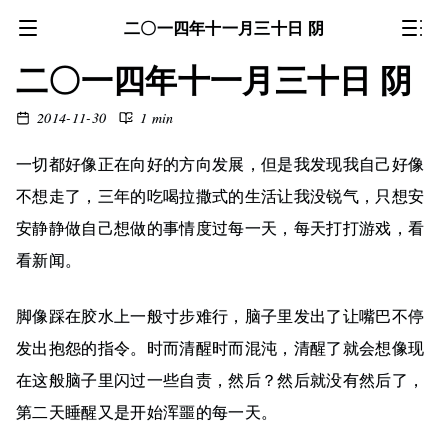
二〇一四年十一月三十日 阴
二〇一四年十一月三十日 阴
2014-11-30
1 min
一切都好像正在向好的方向发展，但是我发现我自己好像
不想走了，三年的吃喝拉撒式的生活让我没锐气，只想安
安静静做自己想做的事情度过每一天，每天打打游戏，看
看新闻。
脚像踩在胶水上一般寸步难行，脑子里发出了让嘴巴不停
发出抱怨的指令。时而清醒时而混沌，清醒了就会想像现
在这般脑子里闪过一些自责，然后？然后就没有然后了，
第二天睡醒又是开始浑噩的每一天。