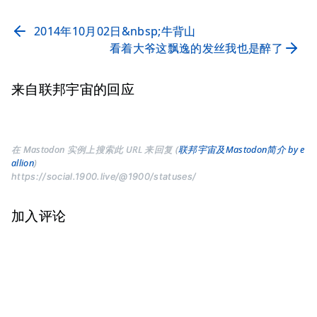
2014年10月02日&nbsp;牛背山
看着大爷这飘逸的发丝我也是醉了
来自联邦宇宙的回应
在 Mastodon 实例上搜索此 URL 来回复 (
联邦宇宙及Mastodon简介 by e
allion
)
https://social.1900.live/@1900/statuses/
加入评论