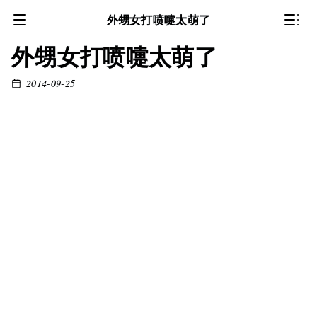
外甥女打喷嚏太萌了
外甥女打喷嚏太萌了
2014-09-25