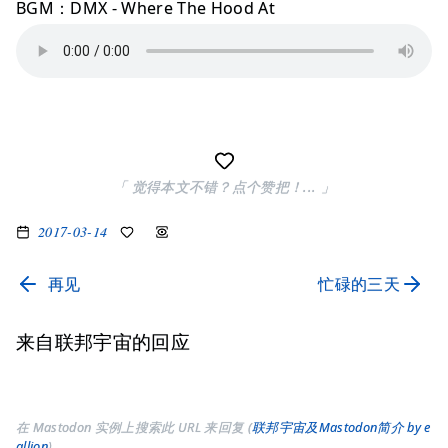
BGM：DMX - Where The Hood At
「 觉得本文不错？点个赞把！... 」
2017-03-14
再见
忙碌的三天
来自联邦宇宙的回应
在 Mastodon 实例上搜索此 URL 来回复 (
联邦宇宙及Mastodon简介 by e
allion
)