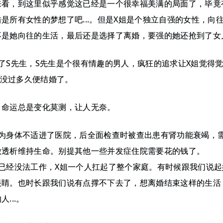
来看，到这里似乎感觉这已经是一个很幸福美满的局面了，毕竟
是所有女性的梦想了吧...。但是X姐是个独立自强的女性，向
不是她向往的生活，最后还是选择了离婚，要强的她还抢到了女
了S先生，S先生是个很有情趣的男人，疯狂的追求让X姐觉得
.，没过多久便结婚了。
，命运总是变化莫测，让人无奈。
因为身体不适进了医院，后全面检查时被查出患有肾功能衰竭，
做透析维持生命。别提其他一些并发症住院需要花的钱了。
生已经没法工作，X姐一个人扛起了整个家庭。有时候跟我们说
眼睛。也时长跟我们说有点撑不下去了，想离婚结束这样的生活
...。