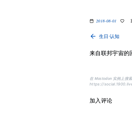
2018-08-01
生日·认知
来自联邦宇宙的
在 Mastodon 实例上搜索
https://social.1900.li
加入评论