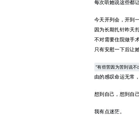
每次听她说这些都
今天开列会，开到
因为长期扎针昨天
不对需要住院做手
只有安慰一下后让
“有些苦因为苦到说不
由的感叹命运无常，
想到自己，想到自
我有点迷茫。