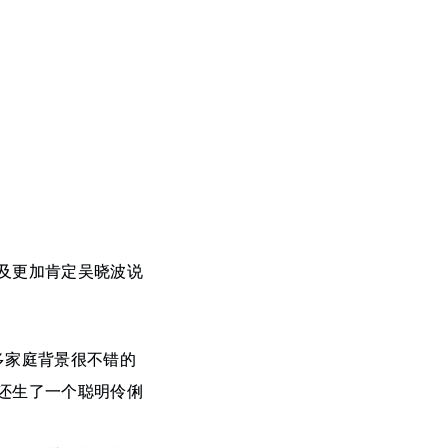
及更加肯定吴晓波说
多家庭背景很不错的
还生了一个聪明伶俐