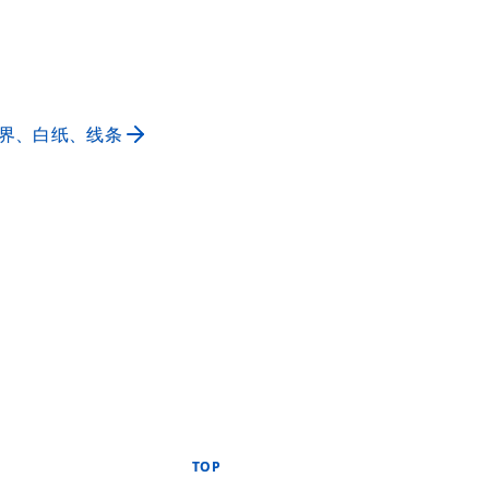
界、白纸、线条
TOP