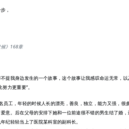
一步，
，
？
候》168章
得不提我身边发生的一个故事，这个故事让我感叹命运无常，以
比努力更重要”。
一名员工，年轻的时候人长的漂亮，善良，独立，能力又强，很
了爱意。后在父母的安排下她和一位前途很不错的男生结了婚，
也年纪轻轻当上了医院某科室的副科长。