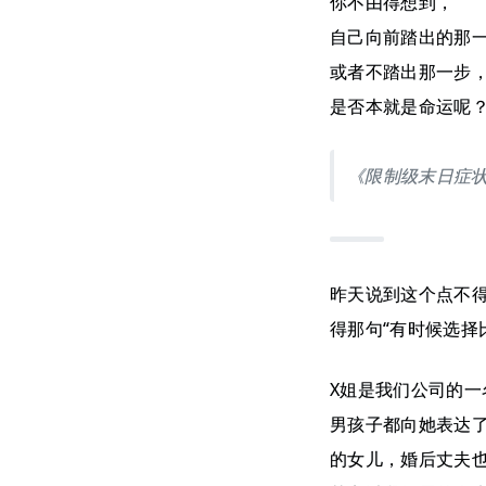
你不由得想到，
自己向前踏出的那
或者不踏出那一步
是否本就是命运呢
《限制级末日症状
昨天说到这个点不
得那句“有时候选择
X姐是我们公司的
男孩子都向她表达
的女儿，婚后丈夫