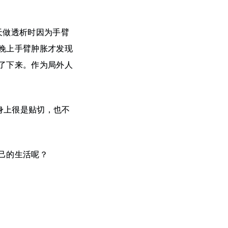
天做透析时因为手臂
晚上手臂肿胀才发现
了下来。作为局外人
身上很是贴切，也不
己的生活呢？