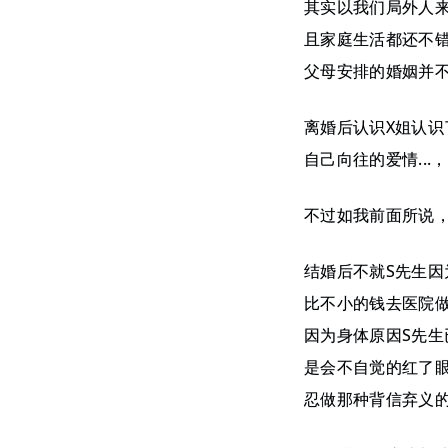
其实以我们局外人
且家庭生活都还不错
父母安排的婚姻并
离婚后认识X姐认识
自己向往的爱情..
不过如我前面所说
结婚后不就S先生
比不小的钱去医院
因为身体原因S先
是会不自觉的红了
忍做那种背信弃义的人