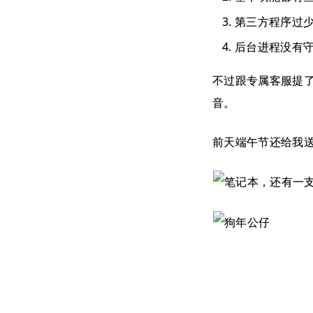
第三方程序过
后台进程没有
不过跟专属客服提
音。
前天端午节还给我送