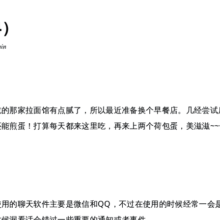
4）
min
吃的那家拉面馆有点腻了，所以最近准备换个早餐店。几经尝试
能煎蛋！打算每天都来这里吃，再来上两个荷包蛋，美滋滋~~
使用的聊天软件主要是微信和QQ，不过在使用的时候经常一会
时候漏看话会错过一些重要的通知或者事件。