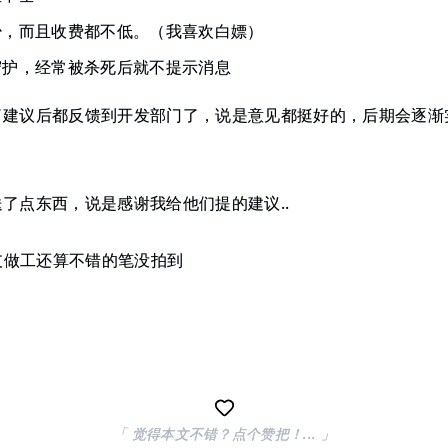
少，而且收费都不低。（我喜欢白嫖）
守护，经常被杀死后就不提示消息
了建议后都反馈到开发部门了，说是意见都挺好的，后期会逐渐
了点东西，说是感谢我给他们提的建议..
「 觉得本文不错？点个赞把！... 」