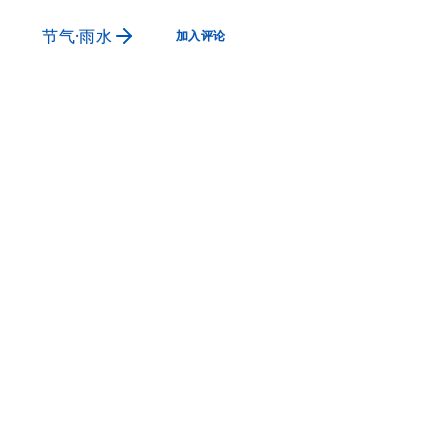
节气·雨水
加入评论