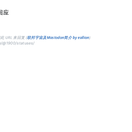
回应
此 URL 来回复 (
联邦宇宙及Mastodon简介 by eallion
)
ve/@1900/statuses/