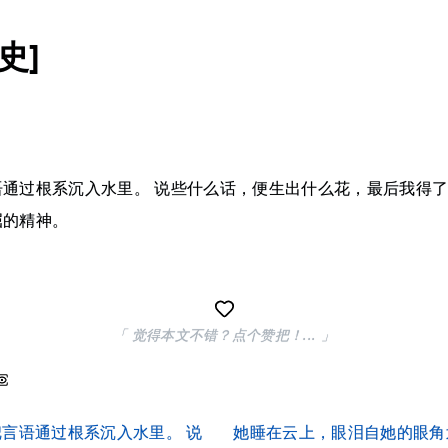
史]
语通过根系沉入水里。 说些什么话，便生出什么花，最后我得
屈的精神。
「 觉得本文不错？点个赞把！... 」
言语通过根系沉入水里。 说
她睡在云上，眼泪自她的眼角