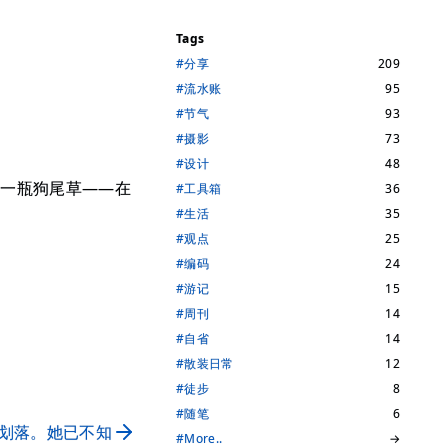
Tags
#分享
209
#流水账
95
#节气
93
#摄影
73
#设计
48
了一瓶狗尾草——在
#工具箱
36
#生活
35
#观点
25
#编码
24
#游记
15
#周刊
14
#自省
14
#散装日常
12
#徒步
8
#随笔
6
划落。她已不知
#More..
→