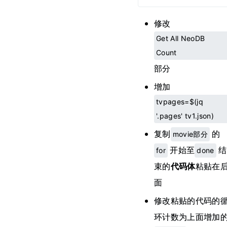
修改
Get All NeoDB
Count
部分
增加
tvpages=$(jq
'.pages' tv1.json)
复制
的
movie部分
开始至
结
for
done
束的
代码体
粘贴在
面
修改粘贴的代码的
环计数为上面增加