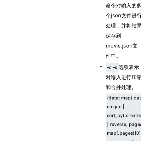
命令对输入的
个json文件进
处理，并将结
保存到
movie.json文
件中。
选项表示
-c -s
对输入进行压
和合并处理。
{data: map(.dat
unique |
sort_by(.create
| reverse, page
map(.pages)[0]