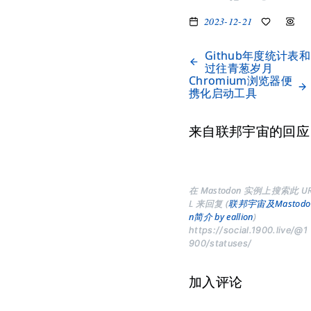
2023-12-21
Github年度统计表和
过往青葱岁月
Chromium浏览器便
携化启动工具
来自联邦宇宙的回应
在 Mastodon 实例上搜索此 U
L 来回复 (
联邦宇宙及Mastodo
n简介 by eallion
)
https://social.1900.live/@1
900/statuses/
加入评论