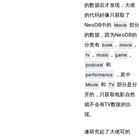
的数据后才发现，大佬
的代码好像只获取了
NeoDB中的
部
Movie
的数据，因为NeoDB的
分类有
,
,
book
movie
,
,
,
tv
music
game
和
podcast
，其中
performance
和
部分是分
Movie
TV
开的，只获取电影自然
就不会有TV数据的出
现。
遂研究起了大佬写的