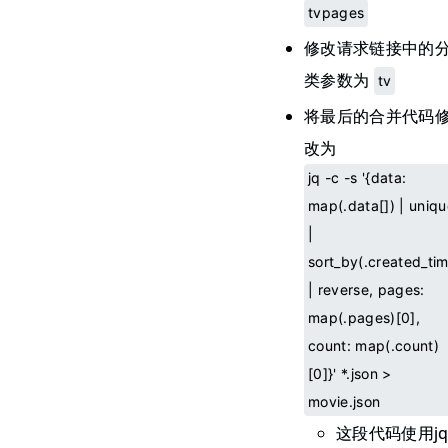
tvpages
修改请求链接中的
类参数为
tv
将最后的合并代码
改为
jq -c -s '{data:
map(.data[]) | uniqu
|
sort_by(.created_ti
| reverse, pages:
map(.pages)[0],
count: map(.count)
[0]}' *.json >
movie.json
这段代码使用j