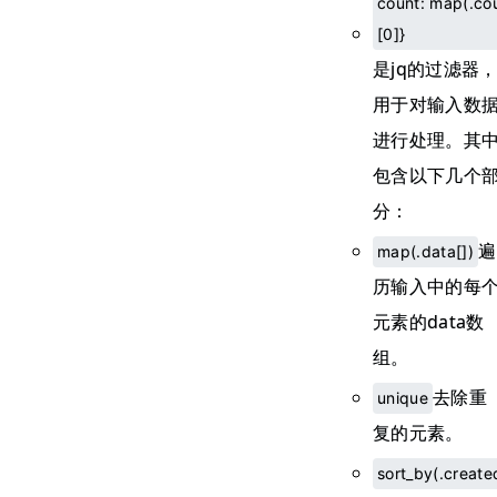
count: map(.co
[0]}
是jq的过滤器
用于对输入数
进行处理。其
包含以下几个
分：
遍
map(.data[])
历输入中的每
元素的data数
组。
去除重
unique
复的元素。
sort_by(.create