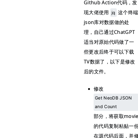
Github Action代码，发
现大佬使用
这个终
jq
json库对数据做的处
理，自己通过ChatGPT
适当对原始代码做了一
些更改后终于可以下载
TV数据了，以下是修改
后的文件。
修改
Get NeoDB JSON
and Count
部分，将获取movi
的代码复制粘贴一
在源代码后面，并