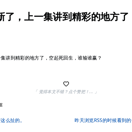
新了，上一集讲到精彩的地方了
一集讲到精彩的地方了，空起死回生，谁输谁赢？
「 觉得本文不错？点个赞把！... 」
带这么扯的。
昨天浏览RSS的时候看到