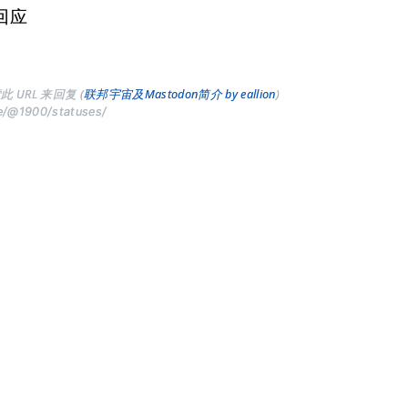
回应
此 URL 来回复 (
联邦宇宙及Mastodon简介 by eallion
)
ve/@1900/statuses/