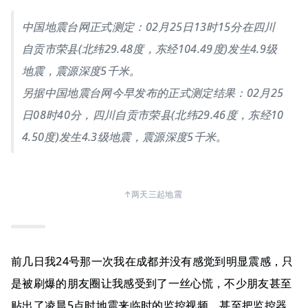
中国地震台网正式测定：02月25日13时15分在四川
自贡市荣县(北纬29.48度，东经104.49度)发生4.9级
地震，震源深度5千米。
另据中国地震台网今早发布的正式测定结果：02月25
日08时40分，四川自贡市荣县(北纬29.46度，东经10
4.50度)发生4.3级地震，震源深度5千米。
↑两天三起地震
前几日我24号那一次我在成都并没有感觉到明显震感，只
是被刷爆的朋友圈让我感受到了一丝心慌，不少朋友甚至
贴出了凌晨5点时地震来临时的监控视频，甚至把监控器