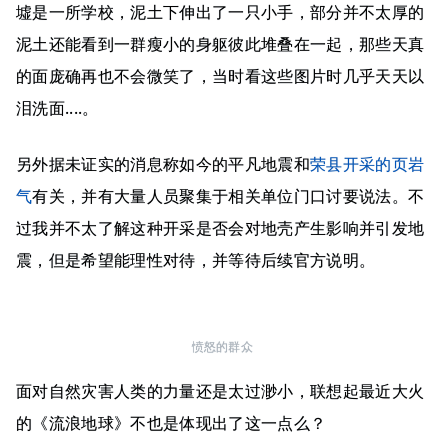
墟是一所学校，泥土下伸出了一只小手，部分并不太厚的
泥土还能看到一群瘦小的身躯彼此堆叠在一起，那些天真
的面庞确再也不会微笑了，当时看这些图片时几乎天天以
泪洗面....。
另外据未证实的消息称如今的平凡地震和
荣县开采的页岩
气
有关，并有大量人员聚集于相关单位门口讨要说法。不
过我并不太了解这种开采是否会对地壳产生影响并引发地
震，但是希望能理性对待，并等待后续官方说明。
愤怒的群众
面对自然灾害人类的力量还是太过渺小，联想起最近大火
的《流浪地球》不也是体现出了这一点么？