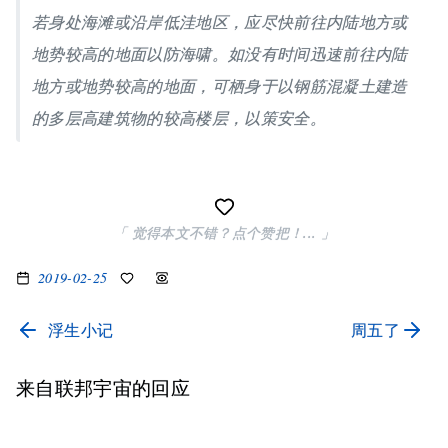
若身处海滩或沿岸低洼地区，应尽快前往内陆地方或
地势较高的地面以防海啸。如没有时间迅速前往内陆
地方或地势较高的地面，可栖身于以钢筋混凝土建造
的多层高建筑物的较高楼层，以策安全。
「 觉得本文不错？点个赞把！... 」
2019-02-25
浮生小记
周五了
来自联邦宇宙的回应