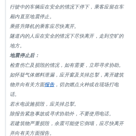
行驶中的车辆应在安全的情况下停下，乘客应留在车
厢内直至地震停止。
乘搭升降机的乘客应尽快离开。
隧道内的人应在安全的情况下尽快离开，走到空旷的
地方。
地震停止后：
检查伤亡及损毁的情况，如有需要，立即寻求协助。
如怀疑气体燃料泄漏，应开窗及关掉总掣，离开建筑
物并向有关方面
报告
，切勿燃点火种或在现场打电
话。
若水电设施损毁，应关掉总掣。
除报告紧急事故或寻求协助外，不要使用电话。
若建筑物严重损毁，余震可能使它倒塌，应尽快离开
并向有关方面报告。