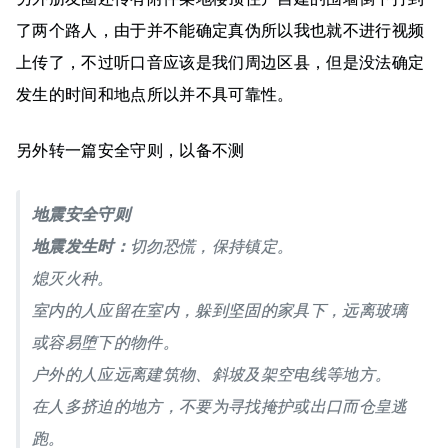
了两个路人，由于并不能确定真伪所以我也就不进行视频
上传了，不过听口音应该是我们周边区县，但是没法确定
发生的时间和地点所以并不具可靠性。
另外转一篇安全守则，以备不测
地震安全守则
地震发生时：
切勿恐慌，保持镇定。
熄灭火种。
室内的人应留在室内，躲到坚固的家具下，远离玻璃
或容易堕下的物件。
户外的人应远离建筑物、斜坡及架空电线等地方。
在人多挤迫的地方，不要为寻找掩护或出口而仓皇逃
跑。