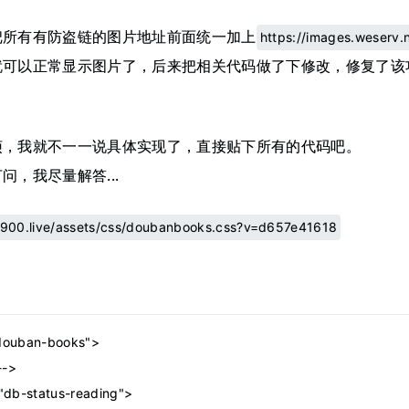
把所有有防盗链的图片地址前面统一加上
https://images.weserv.n
就可以正常显示图片了，后来把相关代码做了下修改，修复了该
烦，我就不一一说具体实现了，直接贴下所有的代码吧。
问，我尽量解答...
/1900.live/assets/css/doubanbooks.css?v=d657e41618
"douban-books">
-->
="db-status-reading">