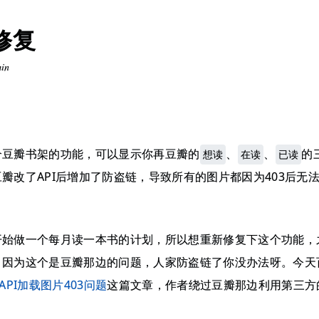
修复
min
个豆瓣书架的功能，可以显示你再豆瓣的
、
、
的
想读
在读
已读
瓣改了API后增加了防盗链，导致所有的图片都因为403后无
开始做一个每月读一本书的计划，所以想重新修复下这个功能，
，因为这个是豆瓣那边的问题，人家防盗链了你没办法呀。今天
API加载图片403问题
这篇文章，作者绕过豆瓣那边利用第三方