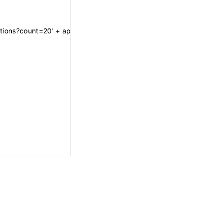
ections?count=20' + apikey + '&callback=?';