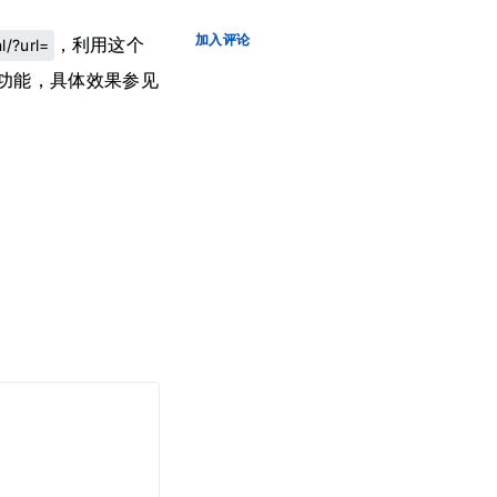
加入评论
，利用这个
l/?url=
功能，具体效果参见