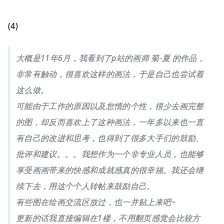
(4)
大概是11年6月，我看到了p站的画师 菊-夏 的作品，
非常有触动，很喜欢这样的画法，于是自己也尝试着
这么做。
可能由于工作的原因以及怠惰的个性，很少去画完整
的图，却反而喜欢上了这种画法，一年多以来也一直
有自己的改进和思考，也得到了很多大手们的鼓励、
批评和建议。。。我想作为一个非专业人员，也能够
享受画画带来的快感和成就感真的很幸福。我还会继
续下去，用这个个人转帖来鼓励自己。
有些图在绘画交流区放过，也一并贴上来吧~
更新的话我直接编辑在1楼，不用翻页感觉会比较方