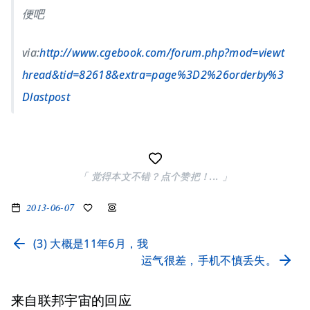
便吧
via:
http://www.cgebook.com/forum.php?mod=viewt
hread&tid=82618&extra=page%3D2%26orderby%3
Dlastpost
「 觉得本文不错？点个赞把！... 」
2013-06-07
(3) 大概是11年6月，我
运气很差，手机不慎丢失。
来自联邦宇宙的回应