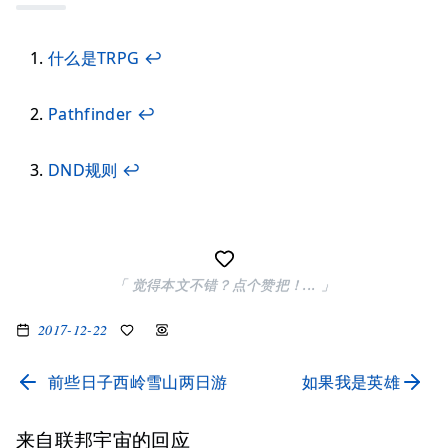
什么是TRPG
↩︎
Pathfinder
↩︎
DND规则
↩︎
「 觉得本文不错？点个赞把！... 」
2017-12-22
前些日子西岭雪山两日游
如果我是英雄
来自联邦宇宙的回应