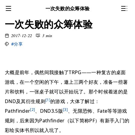
一次失败的众筹体验
一次失败的众筹体验
2017-12-22
3 min
#分享
大概是前年，偶然间我接触了TRPG——一种复古的桌面
游戏，在一个空闲的下午，邀上三两个好友，准备一些薯
片和饮料，一张桌子就可以开始玩了。那个时候着迷的是
[1]
DND及其衍生规则
的游戏，大体了解过：
[2]
[3]
Pathfinder
、DND3.5版
、无限恐怖、Fate等等游戏
规则，后来因为Pathfinder（以下简称PF）有新手入门的
彩绘实体书所以就入坑了。