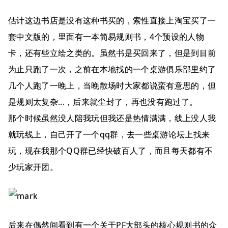
估计这边书店是没有这种书买的，索性直接上淘宝买了一
套中文版的，里面有一本简易规则书，4个预设的人物
卡，还有些立绘之类的。虽然书是买回来了，但是到目前
为止只跑了一次，之前在本地找的一个桌游俱乐部里约了
几个人跑了一晚上，当晚散场时大家都说蛮有意思的，但
是规则太复杂...，后来就尘封了，再也没有跑过了。
那个时候虽然没人陪我玩但我还是热情满满，线上没人我
就玩线上，自己开了一个qq群，去一些桌游论坛上找来
玩，现在我那个QQ群已经快破百人了，而且每天都有不
少玩家开团。
后来在偶然间看到有一个关于PF大部头的核心规则书的众