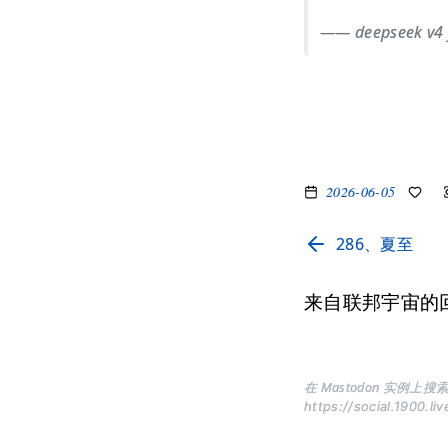
—— deepseek v4 
2026-06-05
286、夏至
来自联邦宇宙的
在 Mastodon 实例上搜索
https://social.1900.li