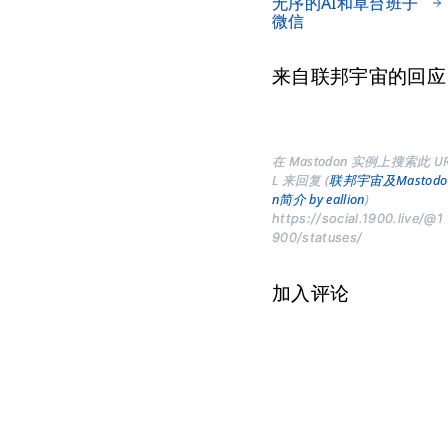
无序的AI和草台班子
微信
来自联邦宇宙的回应
在 Mastodon 实例上搜索此 U
L 来回复 (
联邦宇宙及Mastodo
n简介 by eallion
)
https://social.1900.live/@1
900/statuses/
加入评论