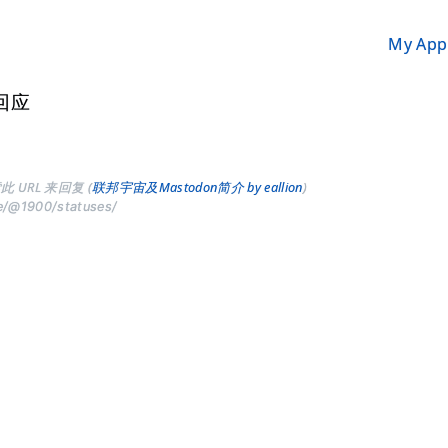
My App
回应
此 URL 来回复 (
联邦宇宙及Mastodon简介 by eallion
)
ve/@1900/statuses/