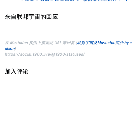
来自联邦宇宙的回应
在 Mastodon 实例上搜索此 URL 来回复 (
联邦宇宙及Mastodon简介 by e
allion
)
https://social.1900.live/@1900/statuses/
加入评论