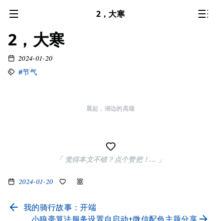
2，大寒
2，大寒
2024-01-20
#节气
晨起，湖边的高墙
「 觉得本文不错？点个赞把！... 」
2024-01-20
我的骑行故事：开端
小狼毫算法服务设置自启动+微信配色主题分享