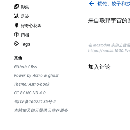
馄饨、饺子和
影集
足迹
来自联邦宇宙的
好奇心花园
归档
Tags
在 Mastodon 实例上搜索
https://social.1900.li
其他
加入评论
Github
/
Rss
Power by
Astro
&
ghost
Theme:
Astro-book
CC BY-NC-ND 4.0
蜀ICP备16022135号-2
本站由又拍云提供云储存服务