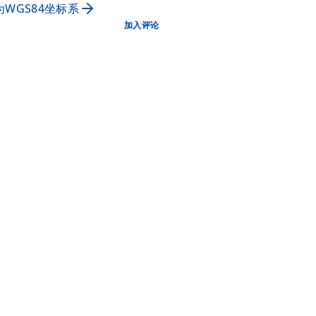
换为WGS84坐标系
加入评论