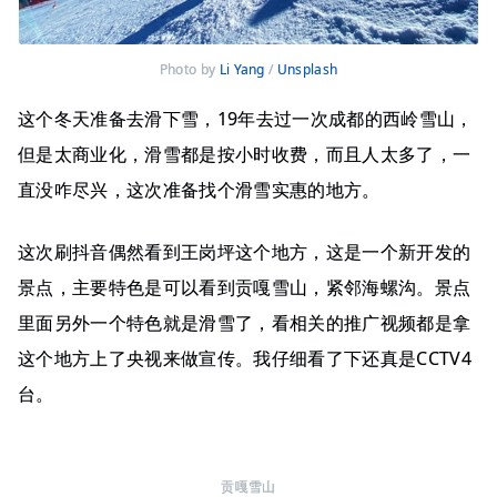
Photo by
Li Yang
/
Unsplash
这个冬天准备去滑下雪，19年去过一次成都的西岭雪山，
但是太商业化，滑雪都是按小时收费，而且人太多了，一
直没咋尽兴，这次准备找个滑雪实惠的地方。
这次刷抖音偶然看到王岗坪这个地方，这是一个新开发的
景点，主要特色是可以看到贡嘎雪山，紧邻海螺沟。景点
里面另外一个特色就是滑雪了，看相关的推广视频都是拿
这个地方上了央视来做宣传。我仔细看了下还真是CCTV4
台。
贡嘎雪山