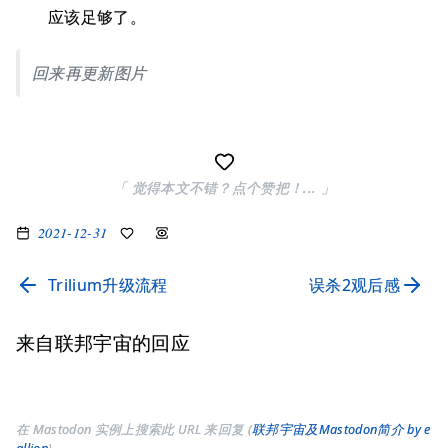
应该足够了。
回来再更新图片
「 觉得本文不错？点个赞把！... 」
2021-12-31
Trilium升级流程
误杀2观后感
来自联邦宇宙的回应
在 Mastodon 实例上搜索此 URL 来回复 (
联邦宇宙及Mastodon简介 by e
allion
)