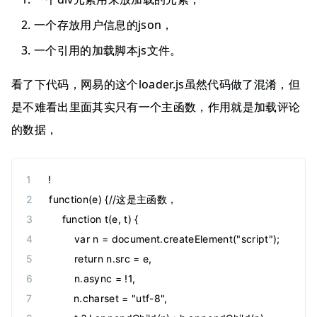
一个存放用户信息的json，
一个引用的加载脚本js文件。
看了下代码，网易的这个loader.js虽然代码做了混淆，但
是不难看出里面其实只有一个主函数，作用就是加载评论
的数据，
!
function(e) {//这是主函数，
    function t(e, t) {
        var n = document.createElement("script");
        return n.src = e,
        n.async = !1,
        n.charset = "utf-8",