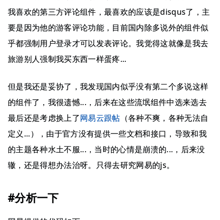
我喜欢的第三方评论组件，最喜欢的应该是disqus了，主
要是因为他的游客评论功能，目前国内除多说外的组件似
乎都强制用户登录才可以发表评论。我觉得这就像是我去
旅游别人强制我买东西一样蛋疼...
但是我还是妥协了，我发现国内似乎没有第二个多说这样
的组件了，我很遗憾...，后来在这些流氓组件中选来选去
最后还是考虑换上了
网易云跟帖
（各种不爽，各种无法自
定义...），由于官方没有提供一些文档和接口，导致和我
的主题各种水土不服...，当时的心情是崩溃的...，后来没
辙，还是得想办法治呀。只得去研究网易的js。
#分析一下