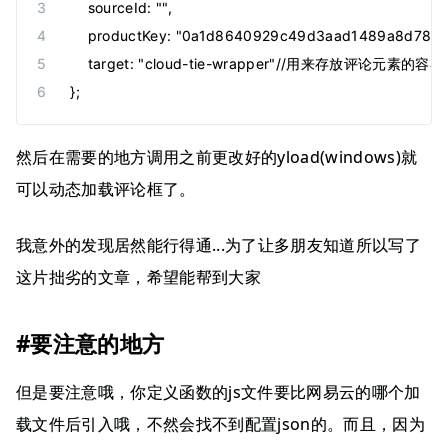
    sourceId: "",
    productKey: "0a1d8640929c49d3aad1489a8d785e
    target: "cloud-tie-wrapper"//用来存放评论元素的容器
};
然后在需要的地方调用之前更改好的yload(windows)就
可以动态加载评论框了。
我意外的发现居然能行得通...为了让多朋友知道所以写了
这片拙劣的文章，希望能帮到大家
#要注意的地方
但是要注意哦，你定义函数的js文件要比网易云的哪个加
载文件后引入哦，不然会找不到配置json的。而且，因为