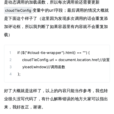
是动态调用的加载函数，所以每次调用前还需要更新
变量中的url字段；最后调用的情况大概就
cloudTieConfig
是下面这个样子了（这里因为发现多次调用的话会重复添
加评论框，所以我判断了如果容器里有内容就不会重复加
载）
if ($("#cloud-tie-wrapper").html() == "") {
    cloudTieConfig.url = document.location.href;//
    yload(window)//调用函数
};
好了大概就是这样了，以上的内容只能当作参考，我也转
业很久没写代码了，有什么解释错误的地方大家可以指出
来，我好改正，谢谢。