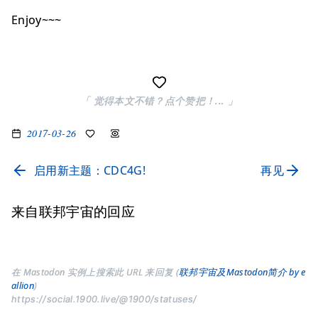
Enjoy~~~
「 觉得本文不错？点个赞把！... 」
2017-03-26
启用新主题：CDC4G!
再见
来自联邦宇宙的回应
在 Mastodon 实例上搜索此 URL 来回复 (
联邦宇宙及Mastodon简介 by e
allion
)
https://social.1900.live/@1900/statuses/