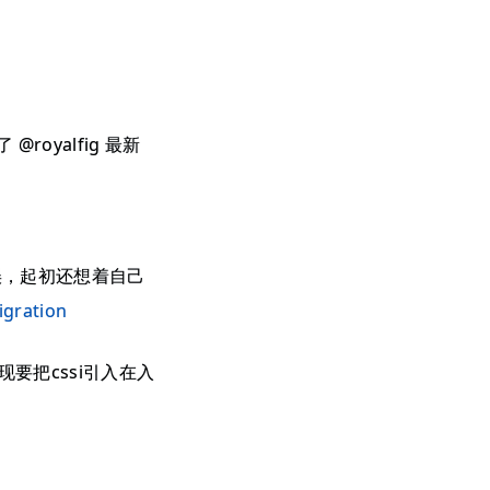
yalfig 最新
误，起初还想着自己
igration
现要把cssi引入在入