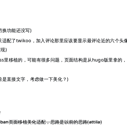
切换功能还没写)
只适配了twikoo，加入评论那里应该要显示最评论近的六个头像，
现)
dpress里移植的，可能有很多问题，页面结构是从hugo版里拿
前是直接文字，考虑做一下美化？)
叠
ban页面移植美化适配，思路是以前的思路(attila)