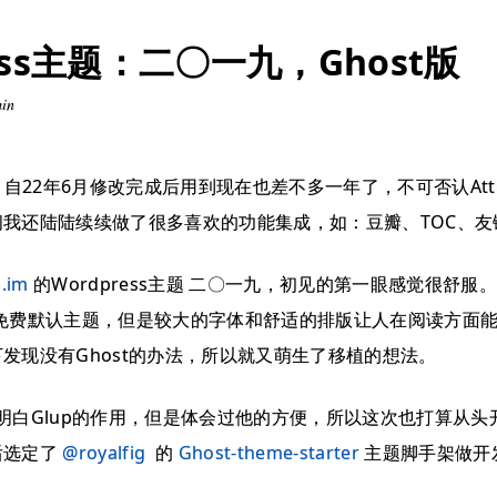
ress主题：二〇一九，Ghost版
min
自22年6月修改完成后用到现在也差不多一年了，不可否认Att
我还陆陆续续做了很多喜欢的功能集成，如：豆瓣、TOC、友
.im
的Wordpress主题 二〇一九，初见的第一眼感觉很舒服
的一个免费默认主题，但是较大的字体和舒适的排版让人在阅读方面
发现没有Ghost的办法，所以就又萌生了移植的想法。
没太搞明白Glup的作用，但是体会过他的方便，所以这次也打算从
后选定了
@royalfig
的
Ghost-theme-starter
主题脚手架做开