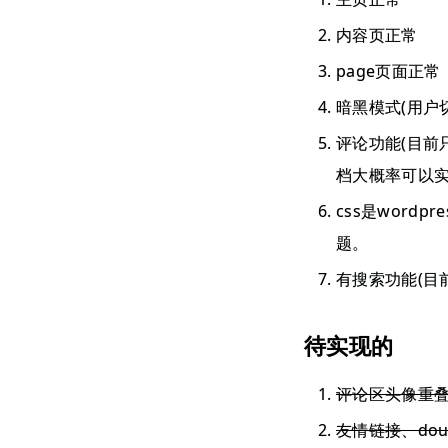
内容页正常
page页面正常
暗黑模式(用户
评论功能(目前
档大概率可以实
css是wor
题。
有搜索功能(目
待实现的
评论区头像重
友情链接、dou