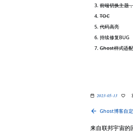
前端切换主题
TOC
代码高亮
持续修复BUG
Ghost样式适配
2023-05-13
Ghost博客自定
来自联邦宇宙的