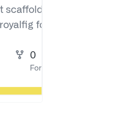
on1900