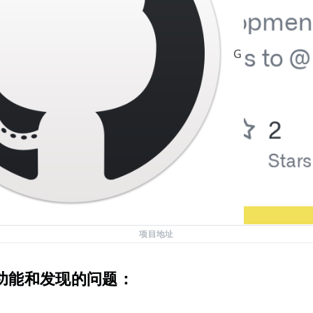
GitHub
rebr
项目地址
功能和发现的问题：