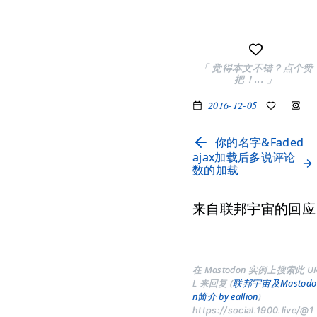
「 觉得本文不错？点个赞
把！... 」
2016-12-05
你的名字&Faded
ajax加载后多说评论
数的加载
来自联邦宇宙的回应
在 Mastodon 实例上搜索此 U
L 来回复 (
联邦宇宙及Mastodo
n简介 by eallion
)
https://social.1900.live/@1