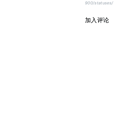
900/statuses/
加入评论