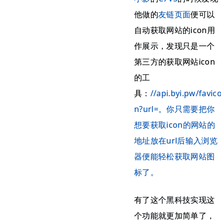
他做的
友链页面
便可以
自动获取网站的icon用
作展示，发现只是一个
第三方的获取网站icon
的工
具：
//api.byi.pw/favic
n?url=。你只需要把你
想要获取icon的网站的
地址放在url后输入浏览
器便能轻松获取网站图
标了。
有了这个黑科技实现这
个功能就更加简单了，