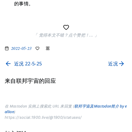
的事情。
「 觉得本文不错？点个赞把！... 」
2022-05-23
近况 22-5-25
近况
来自联邦宇宙的回应
在 Mastodon 实例上搜索此 URL 来回复 (
联邦宇宙及Mastodon简介 by e
allion
)
https://social.1900.live/@1900/statuses/