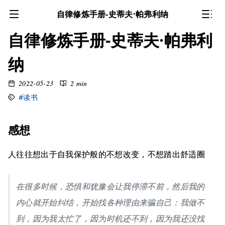
自律修炼手册-史蒂夫·帕弗利纳
自律修炼手册-史蒂夫·帕弗利
纳
2022-05-23
2 min
#读书
感想
人往往想出于自我保护般的不想改变，不想踏出舒适圈
在很多时候，恐惧和犹豫会让我停滞不前，然后我的
内心就开始纠结，开始找各种理由来骗自己：我做不
到，因为我太忙了，因为时机还不到，因为我还没找