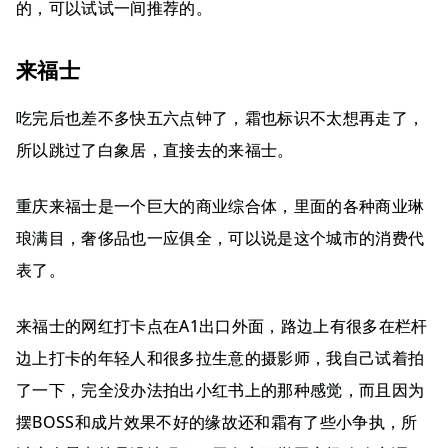
的，可以试试一间推荐的。
来福士
吃完后也差不多快五六点钟了，霜也标识不太想再走了，
所以跳过了白象居，直接去的来福士。
重庆来福士是一个巨大的商业综合体，里面的各种商业琳
琅满目，奢侈品也一应俱全，可以说是这个城市的消费代
表了。
来福士的网红打卡点在A1出口外面，路边上有很多在栏杆
边上打卡的年轻人和很多拉生意的摄影师，我自己试着拍
了一下，完全没办法拍出小红书上的那种感觉，而且因为
摆BOSS和成片效果不好的缘故还和霜有了些小争执，所