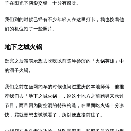
子在阳光下阴影交错，十分有感觉。
我们到的时候已经有不少年轻人在这里打卡，我也按着他
们的机位拍了一些照片。
地下之城火锅
逛完之后霜表示想去吃吃以前陈坤参演的「火锅英雄」中
的洞子火锅。
我们之前在坐网约车的时候也问过重庆的本地师傅，他推
荐我们去「地下之城火锅」，说这个地方之前跑男来录过
节目，而且因为防空洞的特殊构造，在里面吃火锅十分凉
快，霜就更想去试试看了，所以便直接前往了。
火锅店在龙头寺这边的一处防空洞里，和服务员交谈中得