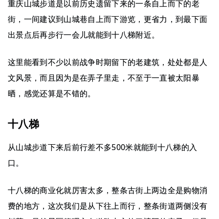
重庆山城步道是以前历史遗留下来的一条自上而下的老
街，一间建议到山城巷自上而下游览，更省力，到最下面
出景点后再步行一会儿就能到十八梯附近。
这里能看到不少以前战争时期留下的老建筑，处处都是人
文风景，而且因为是在弄子里走，不至于一直被太阳暴
晒，感觉还算是不错的。
十八梯
从山城步道下来后前行差不多500米就能到十八梯的入
口。
十八梯的商业化就厉害太多，整条古街上两边全是购物消
费的地方，这次我们是从下往上而行，整条街道两侧没有