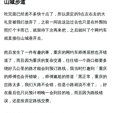
山城步道
吃完面已经差不多快十点了，所以原定的9点左右去的大
礼堂被我们放弃了，之前一间说这边过去也只是在外围拍
照打个卡而已，就留待下次再来把，之后就叫了个网约车
就直接往山城巷开去。
然后发生了一件有趣的事，重庆的网约车师傅居然也开错
道了，而且因为重庆的复杂交通，往往错一个路口都要多
绕好几公里的路才能会到预订路线，我当时打趣到「重庆
的师傅也会开错唆」，师傅尴尬的答道「黑正常，重庆的
岔路太多，我们大路不会错，但是小路就说不准了」，好
在最后也只比预计稍晚一会到目的地，而且因为路线错
误，还是按原定路线交费。