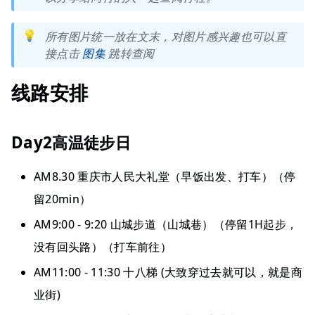
💡
所有图片统一放在文末，对图片感兴趣也可以直
接点击
图集
跳转查阅
线路安排
Day2高温徒步日
AM8.30 重庆市人民大礼堂（早饭出发、打车）（停
留20min）
AM9:00 - 9:20 山城步道（山城巷）（停留1H起步，
没有回头路）（打车前往）
AM11:00 - 11:30 十八梯 (大致穿过去就可以，就是商
业街)