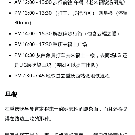
AM12:00 - 13:00 步行前往 午餐《老来福酸汤图兔》
PM13:00 - 13:30 （打车、步行均可） 魁星楼（停留
30min）
PM14:00 - 15:30 解放碑步行街（包含云端之眼）
PM16:00 - 17:30 重庆来福士广场
PM18:30 从白象局打车去来福士一楼，去商场LG 还
是UG层吃梁山鸡（美团可以提前排队）
PM7:30 -7:45 地铁过去重庆西站做地铁返程
早餐
在重庆吃早餐肯定得来一碗标志性的豌杂面，而且还得是
蹲在路边上吃的那种。