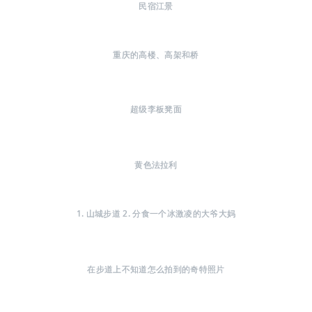
民宿江景
重庆的高楼、高架和桥
超级李板凳面
黄色法拉利
1. 山城步道 2. 分食一个冰激凌的大爷大妈
在步道上不知道怎么拍到的奇特照片