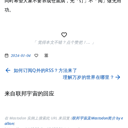
同时希望大家不要养成仓鼠病，光「订」不「阅」做无用
功。
「 觉得本文不错？点个赞把！... 」
2024-01-04
如何订阅Q外的RSS？方法来了
理解万岁的世界在哪里？
来自联邦宇宙的回应
在 Mastodon 实例上搜索此 URL 来回复 (
联邦宇宙及Mastodon简介 by e
allion
)