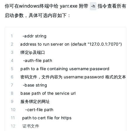
你可在windows终端中给 yarr.exe 附带
指令查看所有
-h
启动参数，具体可选内容如下：
  -addr string
address to run server on (default "127.0.0.1:7070")
绑定ip及端口
  -auth-file path
path to a file containing username:password
密码文件，文件内容为 username:password 格
  -base string
base path of the service url
服务绑定的网址
  -cert-file path
path to cert file for https
证书文件