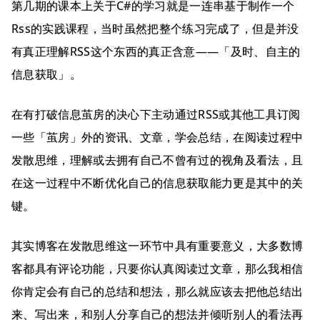
第几期的课本上关于C#的学习就是一连串基于制作一个
Rss的实践课程，当时虽然把整个练习完成了，但是并没
有真正理解RSS这个东西的真正含意——「及时、自主的
信息获取」。
在有打破信息茧房的决心下主动通过RSS或其他工具订阅
一些「茧房」外的资讯、文章，学会总结，在阅读过程中
发散思维，理解或去拥有自己不曾有过的视角及看法，且
在这一过程中不断优化自己的信息获取能力更是其中的关
键。
其实博客在发散思维这一环节中具有重要意义，大多数博
客都具有评论功能，只要你认真阅读过文章，那么我相信
你肯定会有自己的总结和想法，那么就应该去把他总结出
来、写出来，和别人分享自己的想法并倾听别人的看法再