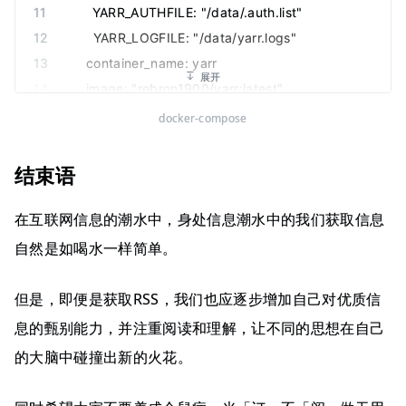
      YARR_AUTHFILE
:
 "
/data/.auth.list
"
      YARR_LOGFILE
:
 "
/data/yarr.logs
"
    container_name
:
 yarr
展开
    image
:
 "
rebron1900/yarr:latest
"
docker-compose
结束语
在互联网信息的潮水中，身处信息潮水中的我们获取信息
自然是如喝水一样简单。
但是，即便是获取RSS，我们也应逐步增加自己对优质信
息的甄别能力，并注重阅读和理解，让不同的思想在自己
的大脑中碰撞出新的火花。