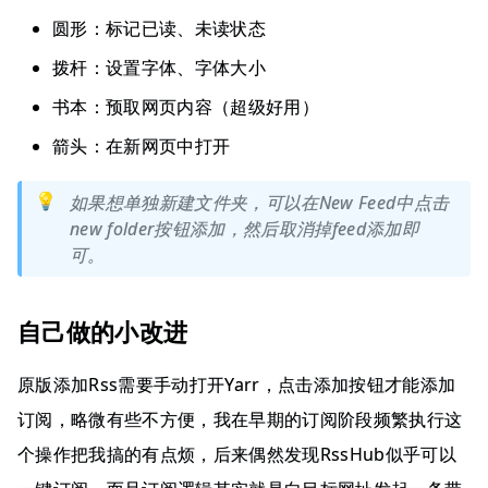
圆形：标记已读、未读状态
拨杆：设置字体、字体大小
书本：预取网页内容（超级好用）
箭头：在新网页中打开
💡
如果想单独新建文件夹，可以在New Feed中点击
new folder按钮添加，然后取消掉feed添加即
可。
自己做的小改进
原版添加Rss需要手动打开Yarr，点击添加按钮才能添加
订阅，略微有些不方便，我在早期的订阅阶段频繁执行这
个操作把我搞的有点烦，后来偶然发现RssHub似乎可以