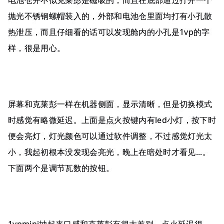
抛光不锈钢螺帽装入的，外部和电池仓里面均打有小孔散
热泄压，而且仔细看的话可以发现舱内的小孔是1vp的字
样，很是用心。
屏幕和克莱彭一样在机器侧面，显示清晰，但是切换模式
时感觉有略微延迟。上面是点火按键内有led小灯，按下时
便会亮灯，灯光颜色可以通过软件调整，不过感觉灯光太
小，我起初根本没发现会亮光，晚上在暗处时才看见...。
下面两个是调节瓦数的按钮。
1vpmini抽起来口感和克莱彭有很大差别，点火延迟很