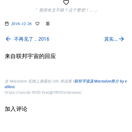
「 觉得本文不错？点个赞把！... 」
2016-12-26
不再见了，2016
其实…
来自联邦宇宙的回应
在 Mastodon 实例上搜索此 URL 来回复 (
联邦宇宙及Mastodon简介 by e
allion
)
https://social.1900.live/@1900/statuses/
加入评论