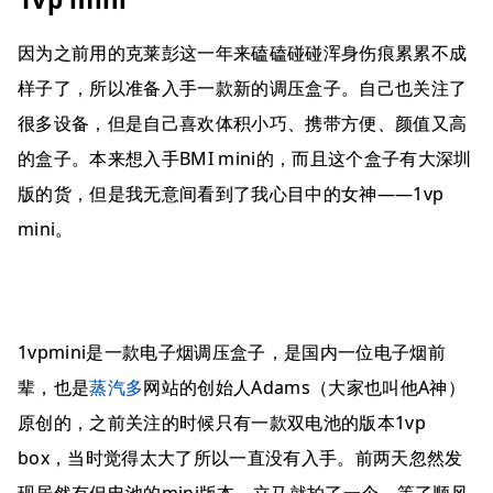
因为之前用的克莱彭这一年来磕磕碰碰浑身伤痕累累不成
样子了，所以准备入手一款新的调压盒子。自己也关注了
很多设备，但是自己喜欢体积小巧、携带方便、颜值又高
的盒子。本来想入手BMI mini的，而且这个盒子有大深圳
版的货，但是我无意间看到了我心目中的女神——1vp
mini。
1vpmini是一款电子烟调压盒子，是国内一位电子烟前
辈，也是
蒸汽多
网站的创始人Adams（大家也叫他A神）
原创的，之前关注的时候只有一款双电池的版本1vp
box，当时觉得太大了所以一直没有入手。前两天忽然发
现居然有但电池的mini版本，立马就拍了一个，等了顺风