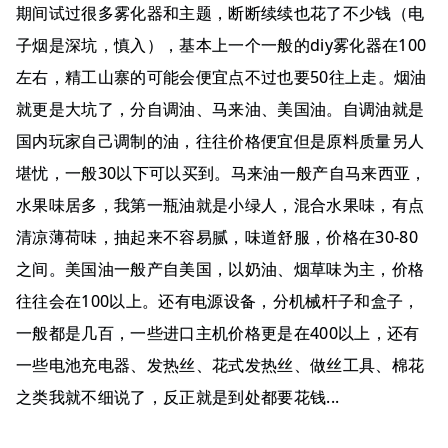
期间试过很多雾化器和主题，断断续续也花了不少钱（电
子烟是深坑，慎入），基本上一个一般的diy雾化器在100
左右，精工山寨的可能会便宜点不过也要50往上走。烟油
就更是大坑了，分自调油、马来油、美国油。自调油就是
国内玩家自己调制的油，往往价格便宜但是原料质量另人
堪忧，一般30以下可以买到。马来油一般产自马来西亚，
水果味居多，我第一瓶油就是小绿人，混合水果味，有点
清凉薄荷味，抽起来不容易腻，味道舒服，价格在30-80
之间。美国油一般产自美国，以奶油、烟草味为主，价格
往往会在100以上。还有电源设备，分机械杆子和盒子，
一般都是几百，一些进口主机价格更是在400以上，还有
一些电池充电器、发热丝、花式发热丝、做丝工具、棉花
之类我就不细说了，反正就是到处都要花钱...