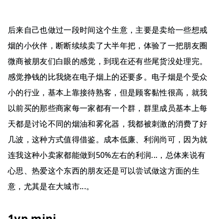
后来自己也做过一段时间这个生意，主要是卖给一些想戒
烟的小伙伴，断断续续卖了大半年把，体验了一把朋友圈
微商被朋友们白眼的感觉，到现在还有些尾货没处理完。
感觉挣钱的比我烧在电子烟上的还要多。电子烟是个受众
小的行业，基本上靠接待熟客，但是顾客黏性很高，就我
以前买的那些商家每一家都有一个群，群里成员基本上每
天都是讨论不同的烟油和雾化器，我都被刺激的消费了好
几波，这种方式值得借鉴。成本低廉、利润尚可，因为就
连我这种小卖家都能做到50%左右的利润...，总体来说有
心思、热爱这个东西的朋友还是可以尝试做这方面的生
意，尤其是在大城市...。
1vp mini