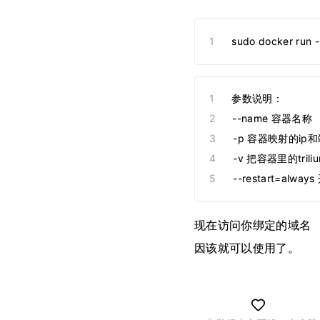
sudo docker run -
参数说明：
--name 容器名称
-p 容器映射的ip
-v 把容器里的tr
--restart=alw
现在访问你绑定的域名
因该就可以使用了。