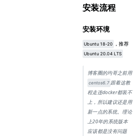
安装流程
安装环境
，推荐
Ubuntu 18-20
Ubuntu 20.04 LTS
博客圈的均哥之前用
跟着这教
centos6.7
程走连docker都装不
上，所以建议还是用
新一点的系统。理论
上20年的系统版本
应该都是没有问题