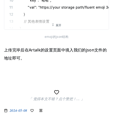
        "key": "哈哈",
        "val": "https://your storage path/fluent emo
    }
    // 其他表情设置
展开
]
}
emoji的json结构
上传完毕后在Artalk的设置页面中填入我们的json文件的
地址即可。
「 觉得本文不错？点个赞把！... 」
2024-05-08