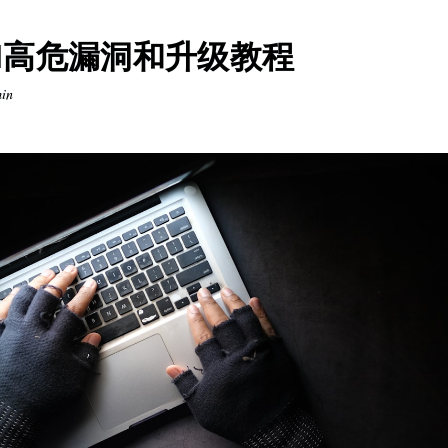
SH高危漏洞和升级教程
min