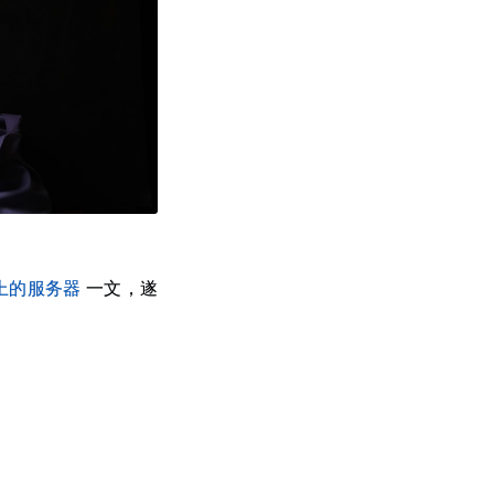
网上的服务器
一文，遂
。