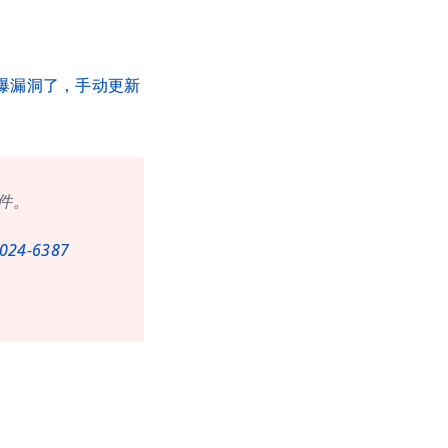
h爆漏洞了，手动更新
件。
-2024-6387