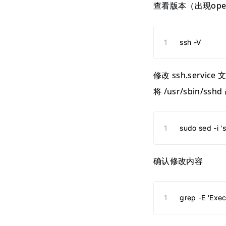
查看版本（出现opens
ssh -V
修改 ssh.service 
将 /usr/sbin/sshd 
sudo sed -i '
确认修改内容
grep -E 'Exe