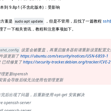
版本到 9.8p1 (不含此版本)：受影响
的方案是
，但是不管用，后找了一篇教程
ss
sudo apt update
理了一下相关资讯，教程和注意事项如下。
设置会被覆盖，再重启服务器前请重新设置配置文
sshd_config
的软件源更新了
https://ubuntu.com/security/notices/USN-6859-1
 12 已经修复了
https://security-tracker.debian.org/tracker/CVE
更新openssh
stall安装会导致后续无法使用包管理更新
后出现了问题，后重新使用 apt-get 安装解决
ge openssh-server
all openssh-server