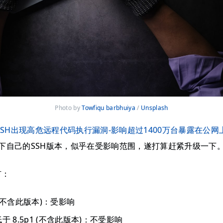
Photo by 
Towfiqu barbhuiya
 / 
Unsplash
nSSH出现高危远程代码执行漏洞-影响超过1400万台暴露在公
下自己的SSH版本，似乎在受影响范围，遂打算赶紧升级一下
有：
版 (不含此版本)：受影响
但低于 8.5p1 (不含此版本)：不受影响