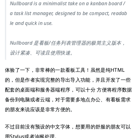
Nullboard is a minimalist take on a kanban board /
a task list manager, designed to be compact, readab
le and quick in use.
Nullboard 是看板/任务列表管理器的极简主义版本，
设计紧凑、可读且使用快速。
体验了一下，非常棒的一款看板工具！虽然是纯HTML
的，但是作者实现完整的导出导入功能，并且开发了一些
配套的桌面端和服务器端程序，可以十分 方便将程序数据
备份到电脑或者云端，对于需要多地点办公、有看板需求
的朋友来说应该是非常方便的。
不过目前没有预设的中文字体，想要用的舒服的朋友可以
用Stylus或者油猴处理。