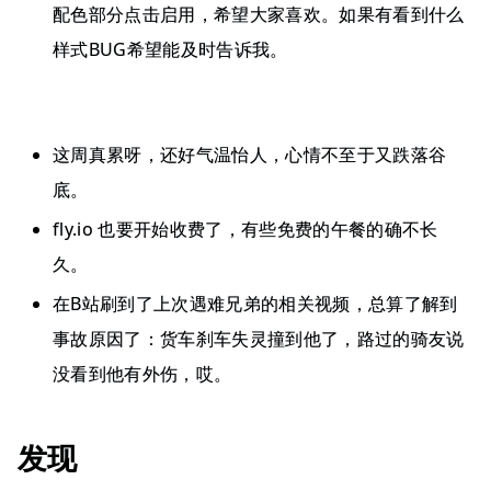
配色部分点击启用，希望大家喜欢。如果有看到什么
样式BUG希望能及时告诉我。
这周真累呀，还好气温怡人，心情不至于又跌落谷
底。
fly.io 也要开始收费了，有些免费的午餐的确不长
久。
在B站刷到了上次遇难兄弟的相关视频，总算了解到
事故原因了：货车刹车失灵撞到他了，路过的骑友说
没看到他有外伤，哎。
发现