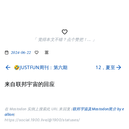
「 觉得本文不错？点个赞把！... 」
2024-06-22
🤣JUSTFUN周刊：第六期
12，夏至
来自联邦宇宙的回应
在 Mastodon 实例上搜索此 URL 来回复 (
联邦宇宙及Mastodon简介 by e
allion
)
https://social.1900.live/@1900/statuses/