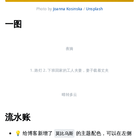
Photo by 
Joanna Kosinska
 / 
Unsplash
一图
夜骑
1. 路灯 2. 下班回家的工人夫妻，妻子载着丈夫
晴转多云
流水账
💡 给博客新增了
的主题配色，可以在左侧
莫比乌斯