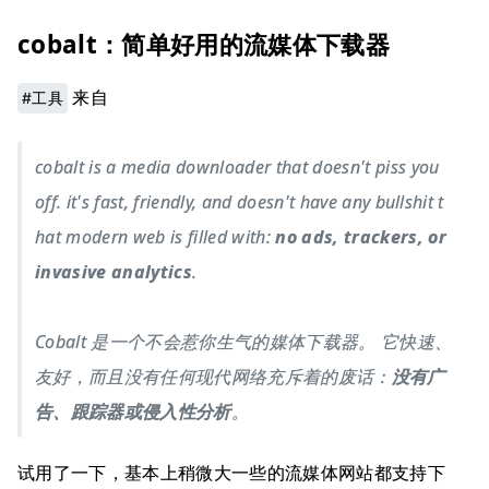
cobalt：简单好用的流媒体下载器
来自
#工具
cobalt is a media downloader that doesn't piss you
off. it's fast, friendly, and doesn't have any bullshit t
hat modern web is filled with:
no ads, trackers, or
invasive analytics
.
Cobalt 是一个不会惹你生气的媒体下载器。 它快速、
友好，而且没有任何现代网络充斥着的废话：
没有广
告、跟踪器或侵入性分析
。
试用了一下，基本上稍微大一些的流媒体网站都支持下